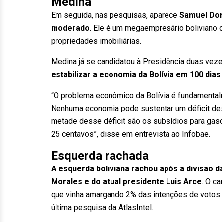
Medina
Em seguida, nas pesquisas, aparece
Samuel Dor
moderado
. Ele é um megaempresário boliviano d
propriedades imobiliárias.
Medina já se candidatou à Presidência duas vez
estabilizar a economia da Bolívia em 100 dia
“O problema econômico da Bolívia é fundamentalmen
Nenhuma economia pode sustentar um déficit dess
metade desse déficit são os subsídios para gasoli
25 centavos”, disse em entrevista ao Infobae.
Esquerda rachada
A esquerda boliviana rachou após a divisão 
Morales e do atual presidente Luis Arce
. O ca
que vinha amargando 2% das intenções de votos 
última pesquisa da AtlasIntel.