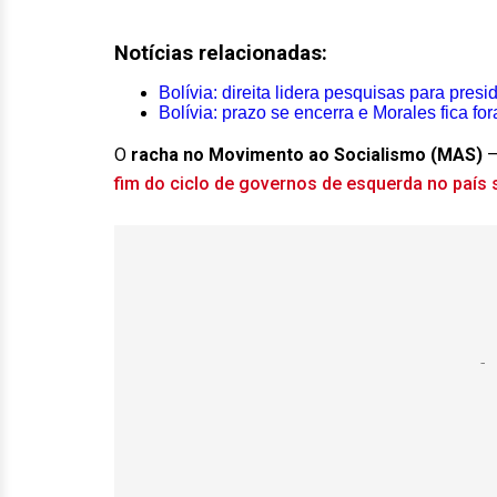
Notícias relacionadas:
Bolívia: direita lidera pesquisas para pres
Bolívia: prazo se encerra e Morales fica for
O
racha no Movimento ao Socialismo (MAS)
–
fim do ciclo de governos de esquerda no país 