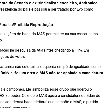
ente do Senado e ex-sindicalista cocaleiro, Andrónico
residência do país e passou a ser tratado por Evo como
Morales/Proibida Reprodução
nizações de base do MAS por manter na sua chapa, como
o.
eração na pesquisa da AtlasIntel, chegando a 11%. Em
nções de votos.
las ainda não colocam a esquerda em pé de igualdade com a
Bolívia, foi um erro o MAS não ter apoiado a candidatura
na e camponês. Ele simboliza esse grupo que liderou o
S ao poder. Quando o MAS apoia a candidatura do Eduardo
anciado dessa base eleitoral que compõe o MAS, o partido