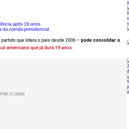
idência após 19 anos.
a da corrida presidencial .
 partido que lidera o país desde 2006 –
pode consolidar o
sul-americano que já dura 19 anos
.