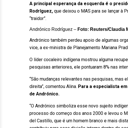
A principal esperança da esquerda é o presid
Rodríguez,
que deixou o MAS para se lançar à P
“traidor”.
Andrónico Rodríguez –
Foto: Reuters/Claudia 
Andrónico também perdeu apoio de algumas orga
vice, a ex-ministra de Planejamento Mariana Prad
O líder cocaleiro indígena mostrou alguma recup
pesquisas anteriores, ele pontuaram 8% nas inte
“São mudanças relevantes nas pesquisas, mas e
direita”, comentou Alina.
Para a especialista em 
de Andrónico.
“O Andrónico simboliza esse novo sujeito indíge
processo do começo dos anos 2000 e levou o MA
del Castillo, que é um homem branco e mais dist