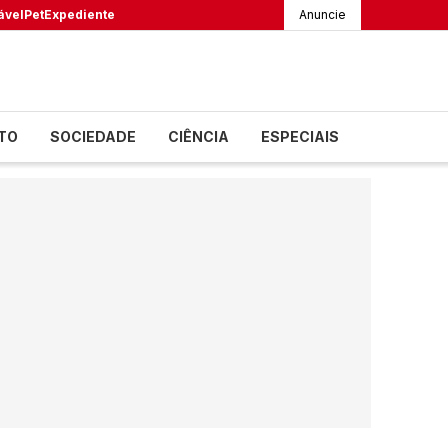
ável
Pet
Expediente
Anuncie
TO
SOCIEDADE
CIÊNCIA
ESPECIAIS