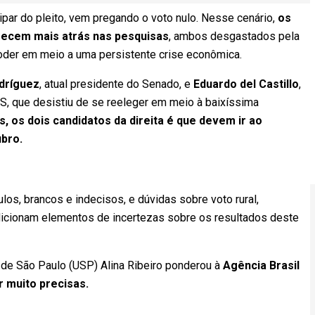
par do pleito, vem pregando o voto nulo. Nesse cenário,
os
arecem mais atrás nas pesquisas
, ambos desgastados pela
der em meio a uma persistente crise econômica.
dríguez
, atual presidente do Senado, e
Eduardo del Castillo
,
AS, que desistiu de se reeleger em meio à baixíssima
 os dois candidatos da direita é que devem ir ao
ubro.
ulos, brancos e indecisos, e dúvidas sobre voto rural,
 adicionam elementos de incertezas sobre os resultados deste
e de São Paulo (USP) Alina Ribeiro ponderou à
Agência Brasil
 muito precisas.