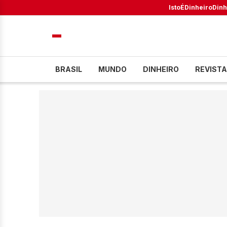
IstoÉ
Dinheiro
Dinh
BRASIL
MUNDO
DINHEIRO
REVISTA