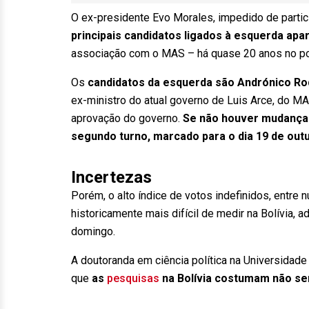
O ex-presidente Evo Morales, impedido de partici
principais candidatos ligados à esquerda ap
associação com o MAS – há quase 20 anos no po
Os
candidatos da esquerda são Andrónico Ro
ex-ministro do atual governo de Luis Arce, do M
aprovação do governo.
Se não houver mudanças,
segundo turno, marcado para o dia 19 de out
Incertezas
Porém, o alto índice de votos indefinidos, entre n
historicamente mais difícil de medir na Bolívia,
domingo.
A doutoranda em ciência política na Universidad
que
as
pesquisas
na Bolívia costumam não ser