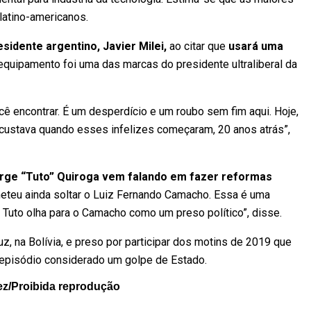
latino-americanos.
idente argentino, Javier Milei,
ao citar que
usará uma
 equipamento foi uma das marcas do presidente ultraliberal da
cê encontrar. É um desperdício e um roubo sem fim aqui. Hoje,
custava quando esses infelizes começaram, 20 anos atrás”,
rge “Tuto” Quiroga vem falando em fazer reformas
meteu ainda soltar o Luiz Fernando Camacho. Essa é uma
 Tuto olha para o Camacho como um preso político”, disse.
z, na Bolívia, e preso por participar dos motins de 2019 que
 episódio considerado um golpe de Estado.
ez/Proibida reprodução