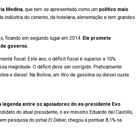
ia Medina
, que tem se apresentado como um
político mais
a indústria do cimento, da hotelaria, alimentação e tem grandes
es, ficando em segundo lugar em 2014.
Ele promete
s de governo.
te fiscal. Este ano, o déficit fiscal é superior a 10%.
a magnitude. O déficit deve ser corrigido. Praticamente
na e diesel. Na Bolívia, um litro de gasolina ou diesel custa
da legenda entre os apoiadores do ex-presidente Evo
ndidato do atual presidente, o ex-ministro Eduardo del Castillo,
em pesquisa do jornal
El Deber
, chegou a pontuar 8,1% na