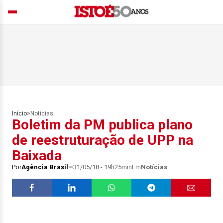
Início
>
Notícias
Boletim da PM publica plano
de reestruturação de UPP na
Baixada
Por
Agência Brasil
31/05/18 - 19h25min
Em
Notícias