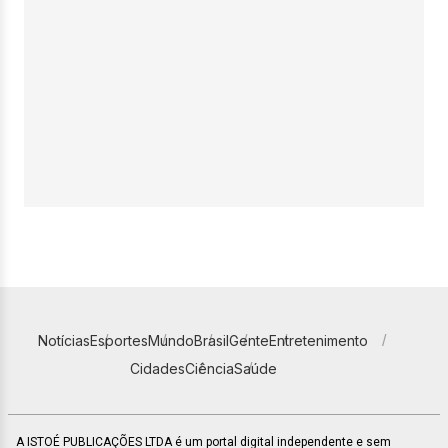
Notícias
Esportes
Mundo
Brasil
Gente
Entretenimento
Cidades
Ciência
Saúde
A ISTOÉ PUBLICAÇÕES LTDA é um portal digital independente e sem