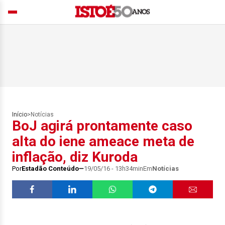
Início
>
Notícias
BoJ agirá prontamente caso
alta do iene ameace meta de
inflação, diz Kuroda
Por
Estadão Conteúdo
19/05/16 - 13h34min
Em
Notícias