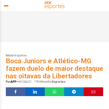
Início
>
Esportes
Boca Juniors e Atlético-MG
fazem duelo de maior destaque
nas oitavas da Libertadores
Por
AFP
01/06/21 - 17h59min
Em
Esportes