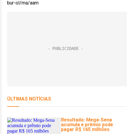
bur-ol/ma/aam