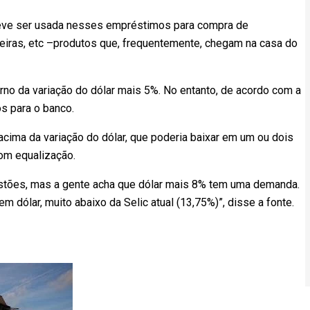
deve ser usada nesses empréstimos para compra de
deiras, etc –produtos que, frequentemente, chegam na casa do
orno da variação do dólar mais 5%. No entanto, de acordo com a
s para o banco.
ima da variação do dólar, que poderia baixar em um ou dois
com equalização.
stões, mas a gente acha que dólar mais 8% tem uma demanda.
m dólar, muito abaixo da Selic atual (13,75%)”, disse a fonte.