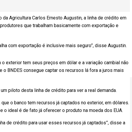
da Agricultura Carlos Ernesto Augustin, a linha de crédito em
produtores que trabalham basicamente com exportação e
balha com exportação é inclusive mais seguro”, disse Augustin.
m o exterior tem seus preços em dólar e a variação cambial não
e o BNDES consegue captar os recursos lá fora a juros mais
 piloto desta linha de crédito para ver a real demanda.
que o banco tem recursos já captados no exterior, em dólares.
 e o ideal é de fato já oferecer o produto na moeda dos EUA.
 de crédito para usar esses recursos já captados”, disse a