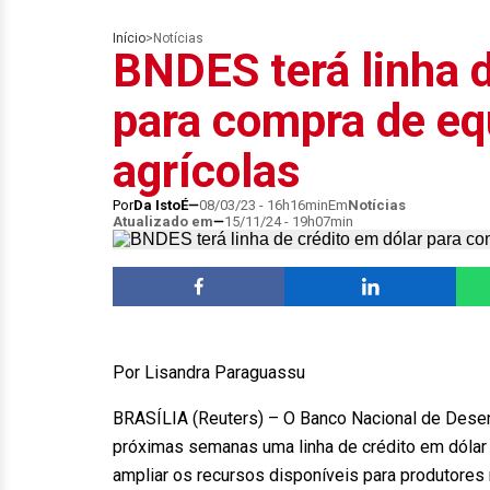
Início
>
Notícias
BNDES terá linha d
para compra de e
agrícolas
Por
Da IstoÉ
08/03/23 - 16h16min
Em
Notícias
Atualizado em
15/11/24 - 19h07min
Por Lisandra Paraguassu
BRASÍLIA (Reuters) – O Banco Nacional de Dese
próximas semanas uma linha de crédito em dólar
ampliar os recursos disponíveis para produtores