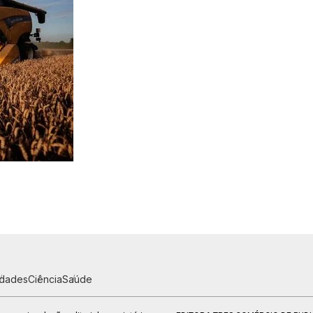
idades
Ciência
Saúde