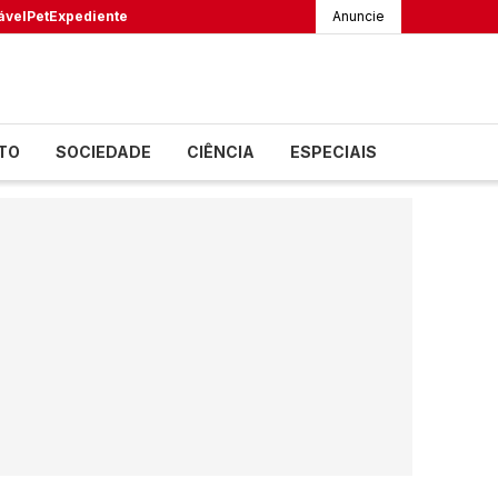
ável
Pet
Expediente
Anuncie
TO
SOCIEDADE
CIÊNCIA
ESPECIAIS