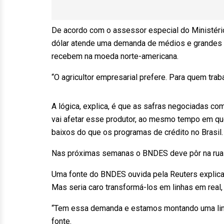
De acordo com o assessor especial do Ministério 
dólar atende uma demanda de médios e grandes 
recebem na moeda norte-americana.
“O agricultor empresarial prefere. Para quem tra
A lógica, explica, é que as safras negociadas co
vai afetar esse produtor, ao mesmo tempo em qu
baixos do que os programas de crédito no Brasil.
Nas próximas semanas o BNDES deve pôr na rua um
Uma fonte do BNDES ouvida pela Reuters explica 
Mas seria caro transformá-los em linhas em real,
“Tem essa demanda e estamos montando uma linha
fonte.