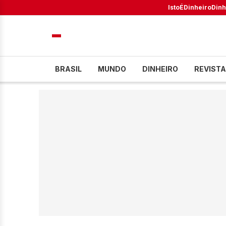
IstoÉ
Dinheiro
Dinh
BRASIL
MUNDO
DINHEIRO
REVISTA