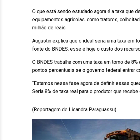
O que está sendo estudado agora é a taxa que 
equipamentos agrícolas, como tratores, colheita
milhão de reais.
Augustin explica que o ideal seria uma taxa em t
fonte do BNDES, esse é hoje o custo dos recurso
O BNDES trabalha com uma taxa em torno de 8% ac
pontos percentuais se o governo federal entrar 
“Estamos nessa fase agora de definir essas que
Seria 8% de taxa real para o produtor que recebe e
(Reportagem de Lisandra Paraguassu)