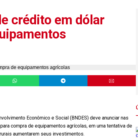
e crédito em dólar
quipamentos
nvolvimento Econômico e Social (BNDES) deve anunciar nas
 para compra de equipamentos agrícolas, em uma tentativa de
 rurais aumentarem seus investimentos.