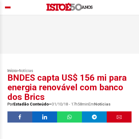
Início
>
Notícias
BNDES capta US$ 156 mi para
energia renovável com banco
dos Brics
Por
Estadão Conteúdo
31/10/18 - 17h58min
Em
Notícias