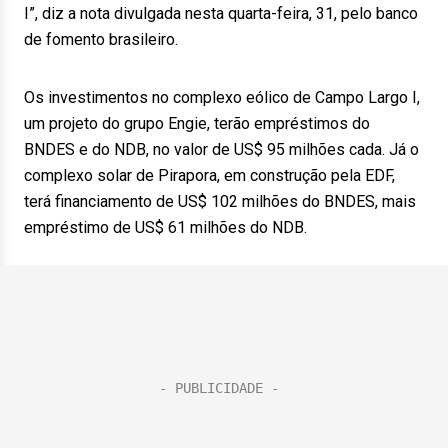
I”, diz a nota divulgada nesta quarta-feira, 31, pelo banco
de fomento brasileiro.
Os investimentos no complexo eólico de Campo Largo I,
um projeto do grupo Engie, terão empréstimos do
BNDES e do NDB, no valor de US$ 95 milhões cada. Já o
complexo solar de Pirapora, em construção pela EDF,
terá financiamento de US$ 102 milhões do BNDES, mais
empréstimo de US$ 61 milhões do NDB.