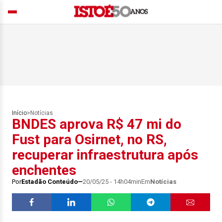
Início
>
Notícias
BNDES aprova R$ 47 mi do
Fust para Osirnet, no RS,
recuperar infraestrutura após
enchentes
Por
Estadão Conteúdo
20/05/25 - 14h04min
Em
Notícias