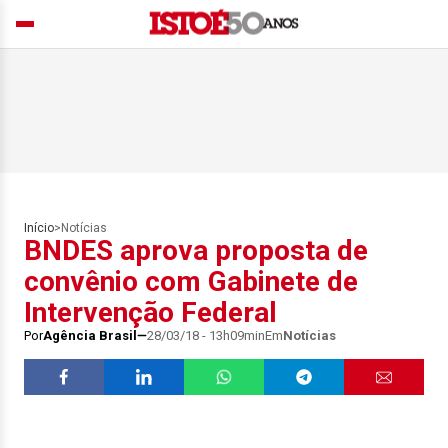
Início
>
Notícias
BNDES aprova proposta de
convênio com Gabinete de
Intervenção Federal
Por
Agência Brasil
28/03/18 - 13h09min
Em
Notícias