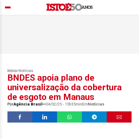
Início
>
Notícias
BNDES apoia plano de
universalização da cobertura
de esgoto em Manaus
Por
Agência Brasil
04/02/25 - 15h35min
Em
Notícias