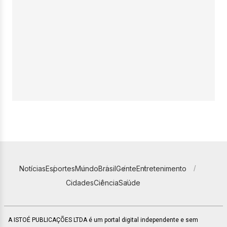
Notícias
Esportes
Mundo
Brasil
Gente
Entretenimento
Cidades
Ciência
Saúde
A ISTOÉ PUBLICAÇÕES LTDA é um portal digital independente e sem