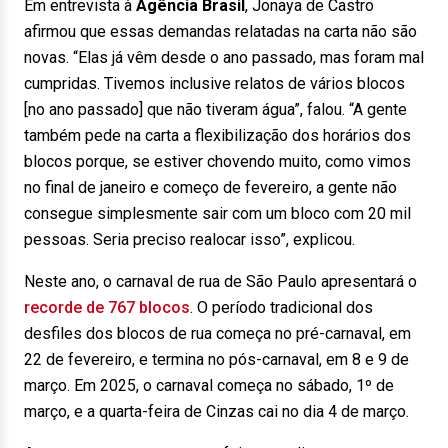
Em entrevista à
Agência Brasil
, Jonaya de Castro
afirmou que essas demandas relatadas na carta não são
novas. “Elas já vêm desde o ano passado, mas foram mal
cumpridas. Tivemos inclusive relatos de vários blocos
[no ano passado] que não tiveram água”, falou. “A gente
também pede na carta a flexibilização dos horários dos
blocos porque, se estiver chovendo muito, como vimos
no final de janeiro e começo de fevereiro, a gente não
consegue simplesmente sair com um bloco com 20 mil
pessoas. Seria preciso realocar isso”, explicou.
Neste ano, o carnaval de rua de São Paulo apresentará o
recorde de 767 blocos
. O período tradicional dos
desfiles dos blocos de rua começa no pré-carnaval, em
22 de fevereiro, e termina no pós-carnaval, em 8 e 9 de
março. Em 2025, o carnaval começa no sábado, 1º de
março, e a quarta-feira de Cinzas cai no dia 4 de março.