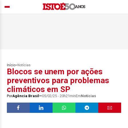
Início
>
Notícias
Blocos se unem por ações
preventivos para problemas
climáticos em SP
Por
Agência Brasil
05/02/25 - 20h21min
Em
Notícias