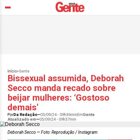
Início
>
Gente
Bissexual assumida, Deborah
Secco manda recado sobre
beijar mulheres: ‘Gostoso
demais’
Por
Da Redação
05/09/24 - 09h36min
Em
Gente
Atualizado em
05/09/24 - 09h37min
Deborah Secco
Foto: Reprodução / Instagram