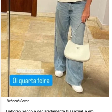
Deborah Secco
Deborah Secco é declaradamente bissexual, e em