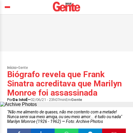
Início
>
Gente
Biógrafo revela que Frank
Sinatra acreditava que Marilyn
Monroe foi assassinada
Por
Da IstoÉ
02/06/21 - 23h07min
Em
Gente
"Não me alimento de quases, não me contento com a metade!
Nunca serei sua meio amiga, ou seu meio amor... é tudo ou nada"
Marilyn Monroe (1926 - 1962)
Foto: Archive Photos