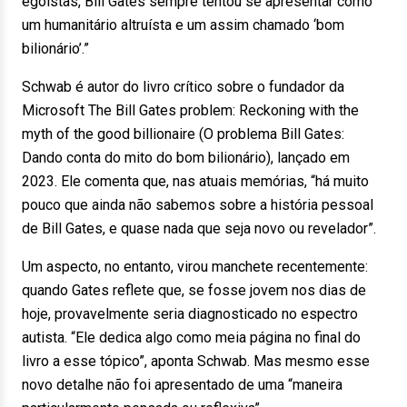
egoístas, Bill Gates sempre tentou se apresentar como
um humanitário altruísta e um assim chamado ‘bom
bilionário’.”
Schwab é autor do livro crítico sobre o fundador da
Microsoft The Bill Gates problem: Reckoning with the
myth of the good billionaire (O problema Bill Gates:
Dando conta do mito do bom bilionário), lançado em
2023. Ele comenta que, nas atuais memórias, “há muito
pouco que ainda não sabemos sobre a história pessoal
de Bill Gates, e quase nada que seja novo ou revelador”.
Um aspecto, no entanto, virou manchete recentemente:
quando Gates reflete que, se fosse jovem nos dias de
hoje, provavelmente seria diagnosticado no espectro
autista. “Ele dedica algo como meia página no final do
livro a esse tópico”, aponta Schwab. Mas mesmo esse
novo detalhe não foi apresentado de uma “maneira