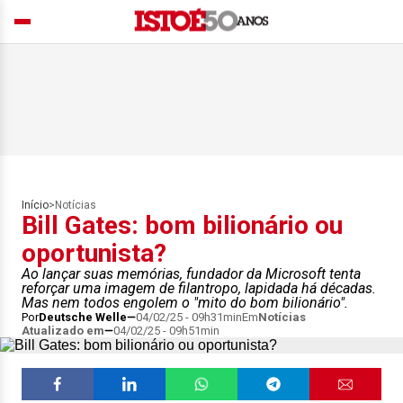
Início
>
Notícias
Bill Gates: bom bilionário ou
oportunista?
Ao lançar suas memórias, fundador da Microsoft tenta
reforçar uma imagem de filantropo, lapidada há décadas.
Mas nem todos engolem o "mito do bom bilionário".
Por
Deutsche Welle
04/02/25 - 09h31min
Em
Notícias
Atualizado em
04/02/25 - 09h51min