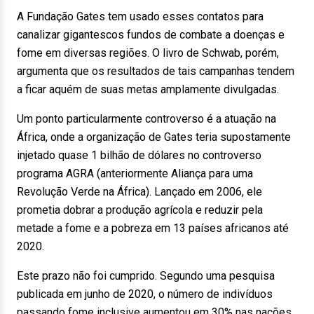
A Fundação Gates tem usado esses contatos para
canalizar gigantescos fundos de combate a doenças e
fome em diversas regiões. O livro de Schwab, porém,
argumenta que os resultados de tais campanhas tendem
a ficar aquém de suas metas amplamente divulgadas.
Um ponto particularmente controverso é a atuação na
África, onde a organização de Gates teria supostamente
injetado quase 1 bilhão de dólares no controverso
programa AGRA (anteriormente Aliança para uma
Revolução Verde na África). Lançado em 2006, ele
prometia dobrar a produção agrícola e reduzir pela
metade a fome e a pobreza em 13 países africanos até
2020.
Este prazo não foi cumprido. Segundo uma pesquisa
publicada em junho de 2020, o número de indivíduos
passando fome inclusive aumentou em 30% nas nações