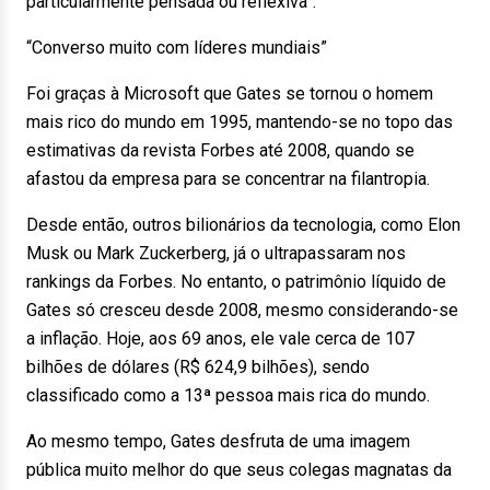
particularmente pensada ou reflexiva”.
“Converso muito com líderes mundiais”
Foi graças à Microsoft que Gates se tornou o homem
mais rico do mundo em 1995, mantendo-se no topo das
estimativas da revista Forbes até 2008, quando se
afastou da empresa para se concentrar na filantropia.
Desde então, outros bilionários da tecnologia, como Elon
Musk ou Mark Zuckerberg, já o ultrapassaram nos
rankings da Forbes. No entanto, o patrimônio líquido de
Gates só cresceu desde 2008, mesmo considerando-se
a inflação. Hoje, aos 69 anos, ele vale cerca de 107
bilhões de dólares (R$ 624,9 bilhões), sendo
classificado como a 13ª pessoa mais rica do mundo.
Ao mesmo tempo, Gates desfruta de uma imagem
pública muito melhor do que seus colegas magnatas da