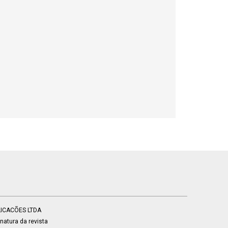
BLICACÕES LTDA
atura da revista