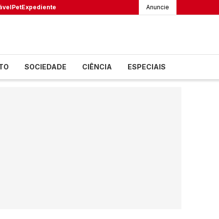
ável
Pet
Expediente
Anuncie
TO
SOCIEDADE
CIÊNCIA
ESPECIAIS