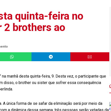
sta quinta-feira no
r 2 brothers ao
mento
 na manhã desta quinta-feira, 9. Desta vez, o participante que
m disso, o brother ou sister que sofrer essa consequência
erlinda.
a. A única forma de se safar da eliminação será por meio da
do com a dinâmica dessa semana, três pessoas serão vetadas da