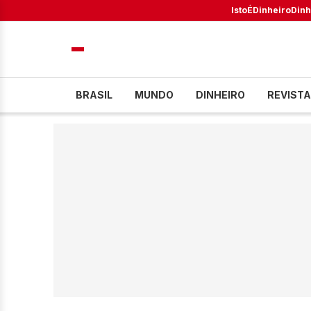
IstoÉ
Dinheiro
Dinh
BRASIL
MUNDO
DINHEIRO
REVISTA