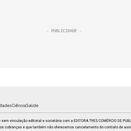
idades
Ciência
Saúde
 e sem vinculação editorial e societária com a EDITORA TRES COMÉRCIO DE PU
mos cobranças e que também não oferecemos cancelamento do contrato de assin