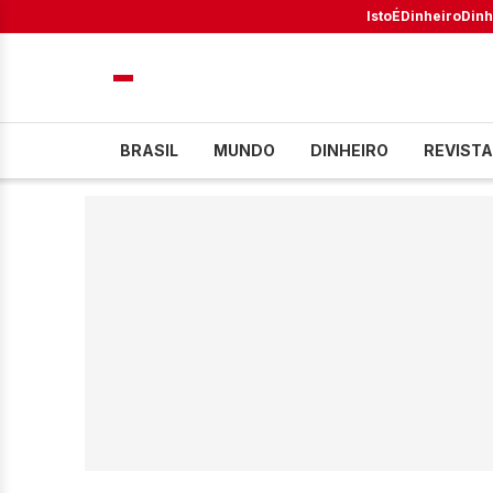
IstoÉ
Dinheiro
Dinh
BRASIL
MUNDO
DINHEIRO
REVISTA