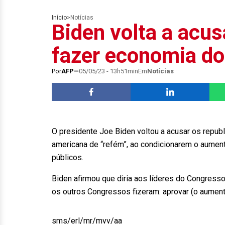
Início
>
Notícias
Biden volta a acus
fazer economia do
Por
AFP
05/05/23 - 13h51min
Em
Notícias
O presidente Joe Biden voltou a acusar os republ
americana de “refém”, ao condicionarem o aument
públicos.
Biden afirmou que diria aos líderes do Congresso
os outros Congressos fizeram: aprovar (o aumento) 
sms/erl/mr/mvv/aa