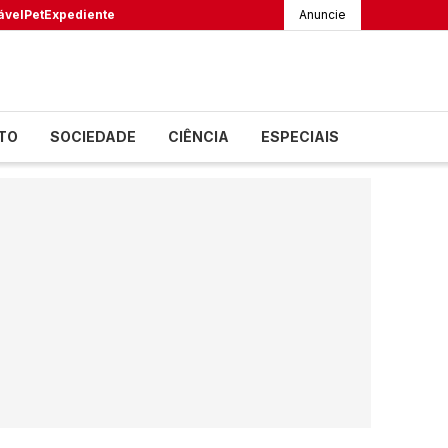
ável
Pet
Expediente
Anuncie
TO
SOCIEDADE
CIÊNCIA
ESPECIAIS