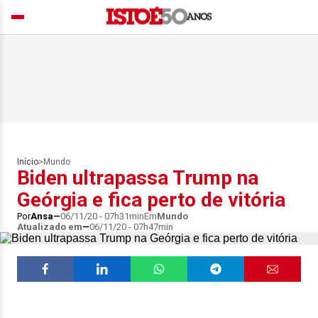
Início
>
Mundo
Biden ultrapassa Trump na
Geórgia e fica perto de vitória
Por
Ansa
06/11/20 - 07h31min
Em
Mundo
Atualizado em
06/11/20 - 07h47min