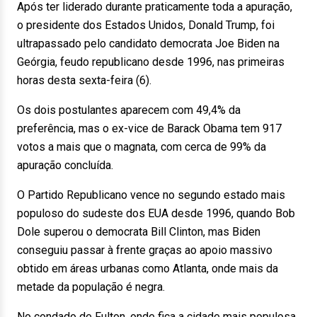
Após ter liderado durante praticamente toda a apuração,
o presidente dos Estados Unidos, Donald Trump, foi
ultrapassado pelo candidato democrata Joe Biden na
Geórgia, feudo republicano desde 1996, nas primeiras
horas desta sexta-feira (6).
Os dois postulantes aparecem com 49,4% da
preferência, mas o ex-vice de Barack Obama tem 917
votos a mais que o magnata, com cerca de 99% da
apuração concluída.
O Partido Republicano vence no segundo estado mais
populoso do sudeste dos EUA desde 1996, quando Bob
Dole superou o democrata Bill Clinton, mas Biden
conseguiu passar à frente graças ao apoio massivo
obtido em áreas urbanas como Atlanta, onde mais da
metade da população é negra.
No condado de Fulton, onde fica a cidade mais populosa