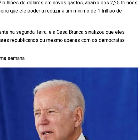
7 bilhões de dólares em novos gastos, abaixo dos 2,25 trilhões
eriu que ele poderia reduzir a um mínimo de 1 trilhão de
te na segunda-feira, e a Casa Branca sinalizou que eles
ares republicanos ou mesmo apenas com os democratas.
 uma semana.