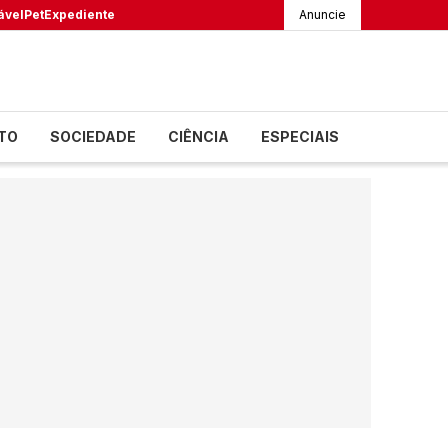
ável
Pet
Expediente
Anuncie
TO
SOCIEDADE
CIÊNCIA
ESPECIAIS