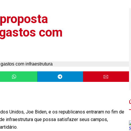
 proposta
 gastos com
s Unidos, Joe Biden, e os republicanos entraram no fim de
e infraestrutura que possa satisfazer seus campos,
rtidário.