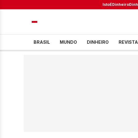
IstoÉ
Dinheiro
Dinh
BRASIL
MUNDO
DINHEIRO
REVISTA