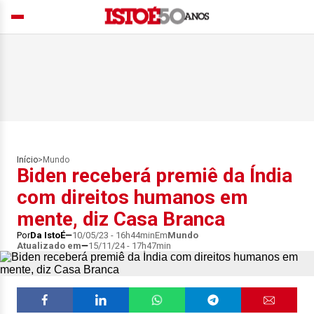
Início
>
Mundo
Biden receberá premiê da Índia
com direitos humanos em
mente, diz Casa Branca
Por
Da IstoÉ
10/05/23 - 16h44min
Em
Mundo
Atualizado em
15/11/24 - 17h47min