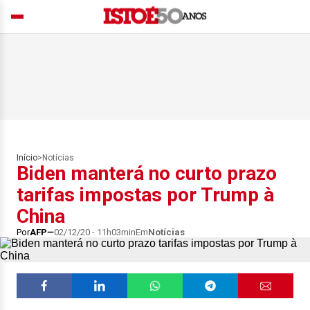
Início
>
Notícias
Biden manterá no curto prazo
tarifas impostas por Trump à
China
Por
AFP
02/12/20 - 11h03min
Em
Notícias