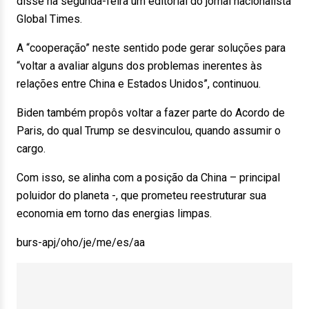
disse na segunda-feira um editorial do jornal nacionalista
Global Times.
A “cooperação” neste sentido pode gerar soluções para
“voltar a avaliar alguns dos problemas inerentes às
relações entre China e Estados Unidos”, continuou.
Biden também propôs voltar a fazer parte do Acordo de
Paris, do qual Trump se desvinculou, quando assumir o
cargo.
Com isso, se alinha com a posição da China – principal
poluidor do planeta -, que prometeu reestruturar sua
economia em torno das energias limpas.
burs-apj/oho/je/me/es/aa