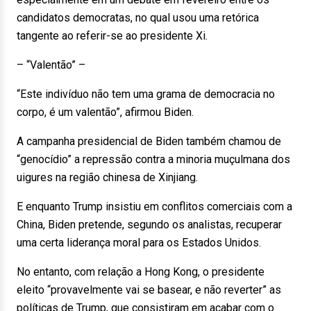
candidatos democratas, no qual usou uma retórica
tangente ao referir-se ao presidente Xi.
– “Valentão” –
“Este indivíduo não tem uma grama de democracia no
corpo, é um valentão”, afirmou Biden.
A campanha presidencial de Biden também chamou de
“genocídio” a repressão contra a minoria muçulmana dos
uigures na região chinesa de Xinjiang.
E enquanto Trump insistiu em conflitos comerciais com a
China, Biden pretende, segundo os analistas, recuperar
uma certa liderança moral para os Estados Unidos.
No entanto, com relação a Hong Kong, o presidente
eleito “provavelmente vai se basear, e não reverter” as
políticas de Trump, que consistiram em acabar com o