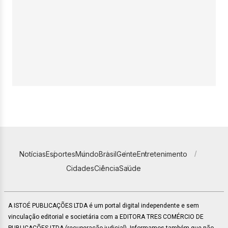
Notícias
Esportes
Mundo
Brasil
Gente
Entretenimento
Cidades
Ciência
Saúde
A ISTOÉ PUBLICAÇÕES LTDA é um portal digital independente e sem
vinculação editorial e societária com a EDITORA TRES COMÉRCIO DE