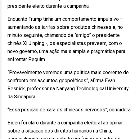
presidente eleito durante a campanha.
Enquanto Trump tinha um comportamento impulsivo –
aumentando as tarifas sobre produtos chineses e, no
minuto seguinte, chamando de “amigo” o presidente
chinês Xi Jinping -, os especialistas preveem, com o
novo governo, uma ação mais ampla e pragmática para
enfrentar Pequim.
“Provavelmente veremos uma política mais coerente de
confronto em assuntos geopolíticos”, afirma Evan
Resnick, professor na Nanyang Technological University
da Singapura.
“Essa posição deixará os chineses nervosos”, considera.
Biden foi claro durante a campanha eleitoral ao opinar
sobre a situação dos direitos humanos na China,
especialmente em um debate em fevereiro entre os