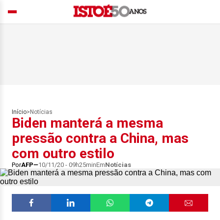
Início
>
Notícias
Biden manterá a mesma
pressão contra a China, mas
com outro estilo
Por
AFP
10/11/20 - 09h25min
Em
Notícias