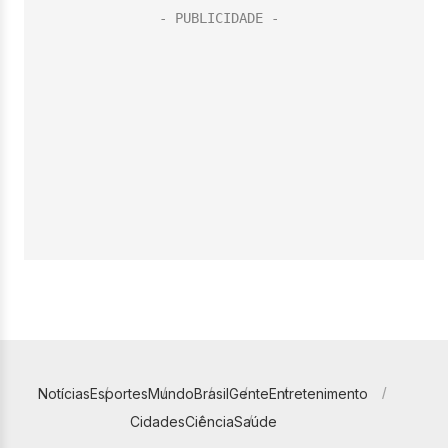
Notícias
Esportes
Mundo
Brasil
Gente
Entretenimento
Cidades
Ciência
Saúde