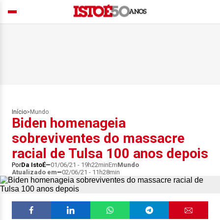
Início
>
Mundo
Biden homenageia
sobreviventes do massacre
racial de Tulsa 100 anos depois
Por
Da IstoÉ
01/06/21 - 19h22min
Em
Mundo
Atualizado em
02/06/21 - 11h28min