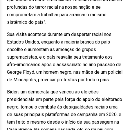
profundas do terror racial na nossa nação e se
comprometam a trabalhar para arrancar o racismo
sistêmico do país”.
Sua visita acontece durante um despertar racial nos
Estados Unidos, enquanto a maioria branca do país
encolhe e aumentam as ameaças de grupos
supremacistas, e o país reavalia seu tratamento aos
afro-americanos após o assassinato no ano passado de
George Floyd, um homem negro, nas mãos de um policial
de Mineápolis, provocar protestos por todo o país.
Biden, um democrata que venceu as eleições
presidenciais em parte pela força do apoio do eleitorado
negro, tornou o combate às desigualdades raciais uma
de suas principais plataformas de campanha em 2020, e
tem feito o mesmo desde o início de sua passagem na
Casa Branca. Na semana passada, ele se reuniu com