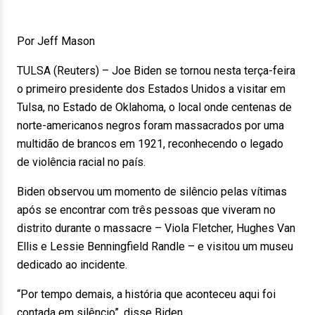
Por Jeff Mason
TULSA (Reuters) – Joe Biden se tornou nesta terça-feira
o primeiro presidente dos Estados Unidos a visitar em
Tulsa, no Estado de Oklahoma, o local onde centenas de
norte-americanos negros foram massacrados por uma
multidão de brancos em 1921, reconhecendo o legado
de violência racial no país.
Biden observou um momento de silêncio pelas vítimas
após se encontrar com três pessoas que viveram no
distrito durante o massacre – Viola Fletcher, Hughes Van
Ellis e Lessie Benningfield Randle – e visitou um museu
dedicado ao incidente.
“Por tempo demais, a história que aconteceu aqui foi
contada em silêncio”, disse Biden.