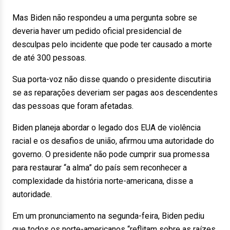
Mas Biden não respondeu a uma pergunta sobre se
deveria haver um pedido oficial presidencial de
desculpas pelo incidente que pode ter causado a morte
de até 300 pessoas.
Sua porta-voz não disse quando o presidente discutiria
se as reparações deveriam ser pagas aos descendentes
das pessoas que foram afetadas.
Biden planeja abordar o legado dos EUA de violência
racial e os desafios de união, afirmou uma autoridade do
governo. O presidente não pode cumprir sua promessa
para restaurar “a alma” do país sem reconhecer a
complexidade da história norte-americana, disse a
autoridade.
Em um pronunciamento na segunda-feira, Biden pediu
que todos os norte-americanos “reflitam sobre as raízes