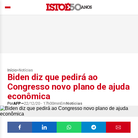
Início
>
Notícias
Biden diz que pedirá ao
Congresso novo plano de ajuda
econômica
Por
AFP
22/12/20 - 17h00min
Em
Notícias