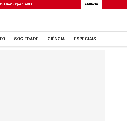
ável
Pet
Expediente
Anuncie
TO
SOCIEDADE
CIÊNCIA
ESPECIAIS