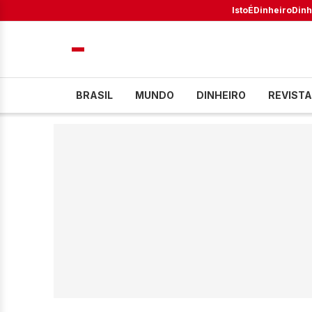
IstoÉ
Dinheiro
Dinh
BRASIL
MUNDO
DINHEIRO
REVISTA