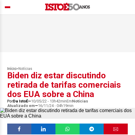
Início
>
Notícias
Biden diz estar discutindo
retirada de tarifas comerciais
dos EUA sobre a China
Por
Da IstoÉ
10/05/22 - 13h42min
Em
Notícias
Atualizado em
16/11/24 - 04h19min