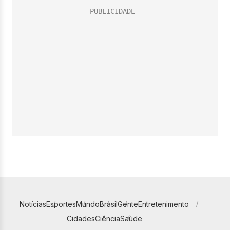
Notícias
Esportes
Mundo
Brasil
Gente
Entretenimento
Cidades
Ciência
Saúde