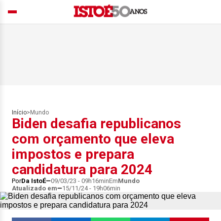
Início
>
Mundo
Biden desafia republicanos
com orçamento que eleva
impostos e prepara
candidatura para 2024
Por
Da IstoÉ
09/03/23 - 09h16min
Em
Mundo
Atualizado em
15/11/24 - 19h06min