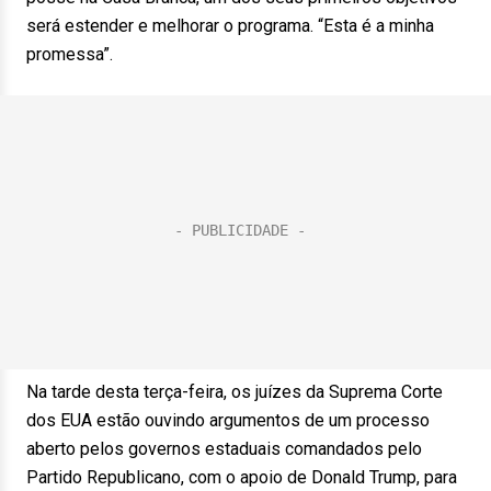
será estender e melhorar o programa. “Esta é a minha
promessa”.
Na tarde desta terça-feira, os juízes da Suprema Corte
dos EUA estão ouvindo argumentos de um processo
aberto pelos governos estaduais comandados pelo
Partido Republicano, com o apoio de Donald Trump, para