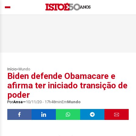
Início
>
Mundo
Biden defende Obamacare e
afirma ter iniciado transição de
poder
Por
Ansa
10/11/20 - 17h48min
Em
Mundo