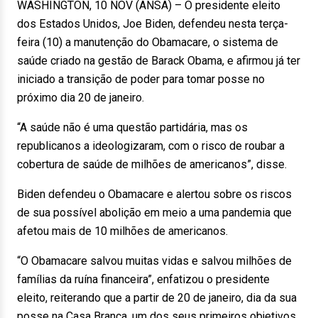
WASHINGTON, 10 NOV (ANSA) – O presidente eleito
dos Estados Unidos, Joe Biden, defendeu nesta terça-
feira (10) a manutenção do Obamacare, o sistema de
saúde criado na gestão de Barack Obama, e afirmou já ter
iniciado a transição de poder para tomar posse no
próximo dia 20 de janeiro.
“A saúde não é uma questão partidária, mas os
republicanos a ideologizaram, com o risco de roubar a
cobertura de saúde de milhões de americanos”, disse.
Biden defendeu o Obamacare e alertou sobre os riscos
de sua possível abolição em meio a uma pandemia que
afetou mais de 10 milhões de americanos.
“O Obamacare salvou muitas vidas e salvou milhões de
famílias da ruína financeira”, enfatizou o presidente
eleito, reiterando que a partir de 20 de janeiro, dia da sua
posse na Casa Branca, um dos seus primeiros objetivos