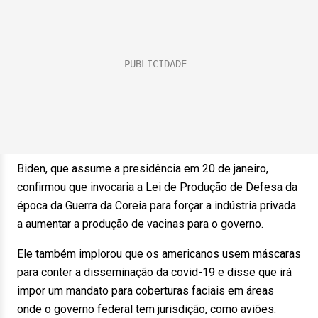
Biden, que assume a presidência em 20 de janeiro,
confirmou que invocaria a Lei de Produção de Defesa da
época da Guerra da Coreia para forçar a indústria privada
a aumentar a produção de vacinas para o governo.
Ele também implorou que os americanos usem máscaras
para conter a disseminação da covid-19 e disse que irá
impor um mandato para coberturas faciais em áreas
onde o governo federal tem jurisdição, como aviões.