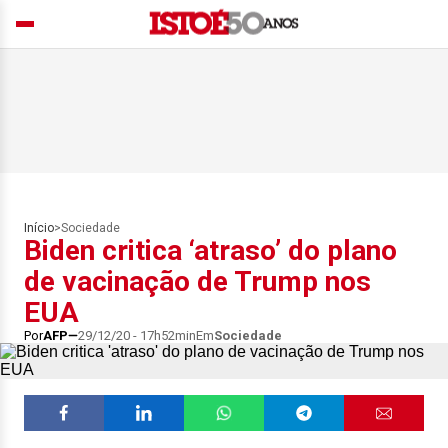
Início
>
Sociedade
Biden critica ‘atraso’ do plano
de vacinação de Trump nos
EUA
Por
AFP
29/12/20 - 17h52min
Em
Sociedade