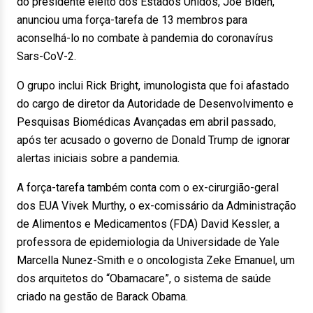
do presidente eleito dos Estados Unidos, Joe Biden,
anunciou uma força-tarefa de 13 membros para
aconselhá-lo no combate à pandemia do coronavírus
Sars-CoV-2.
O grupo inclui Rick Bright, imunologista que foi afastado
do cargo de diretor da Autoridade de Desenvolvimento e
Pesquisas Biomédicas Avançadas em abril passado,
após ter acusado o governo de Donald Trump de ignorar
alertas iniciais sobre a pandemia.
A força-tarefa também conta com o ex-cirurgião-geral
dos EUA Vivek Murthy, o ex-comissário da Administração
de Alimentos e Medicamentos (FDA) David Kessler, a
professora de epidemiologia da Universidade de Yale
Marcella Nunez-Smith e o oncologista Zeke Emanuel, um
dos arquitetos do “Obamacare”, o sistema de saúde
criado na gestão de Barack Obama.