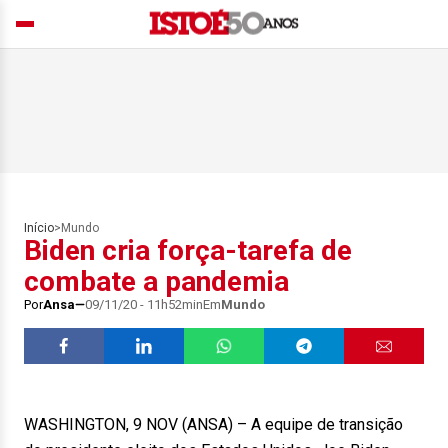
Início
>
Mundo
Biden cria força-tarefa de
combate a pandemia
Por
Ansa
09/11/20 - 11h52min
Em
Mundo
WASHINGTON, 9 NOV (ANSA) – A equipe de transição