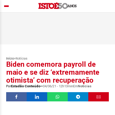
Início
>
Notícias
Biden comemora payroll de
maio e se diz ‘extremamente
otimista’ com recuperação
Por
Estadão Conteúdo
04/06/21 - 12h13min
Em
Notícias