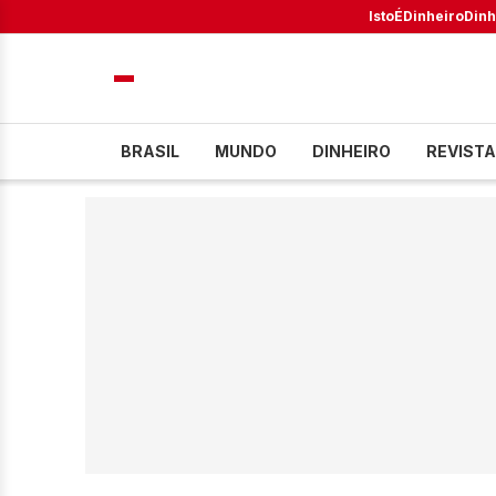
IstoÉ
Dinheiro
Dinh
BRASIL
MUNDO
DINHEIRO
REVISTA