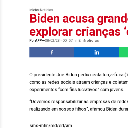
Início
>
Notícias
Biden acusa grand
explorar crianças ‘
Por
AFP
08/02/23 - 00h57min
Em
Notícias
O presidente Joe Biden pediu nesta terça-feira (
como as redes sociais atraem crianças e coleta
experimentos “com fins lucrativos” com jovens.
“Devemos responsabilizar as empresas de redes 
realizando em nossos filhos”, afirmou Biden dur
sms-mlm/md/erl/am