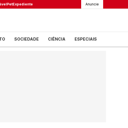
ável
Pet
Expediente
Anuncie
TO
SOCIEDADE
CIÊNCIA
ESPECIAIS