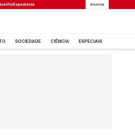
ável
Pet
Expediente
Anuncie
TO
SOCIEDADE
CIÊNCIA
ESPECIAIS