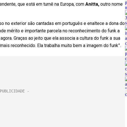
ependente, que está em turnê na Europa, com
Anitta,
outro nome
o no exterior são cantadas em português e enaltece a dona do
grande mérito e importante parcela no reconhecimento do funk a
agora. Graças ao jeito que ela associa a cultura do funk a sua
o mais reconhecido. Ela trabalha muito bem a imagem do funk”.