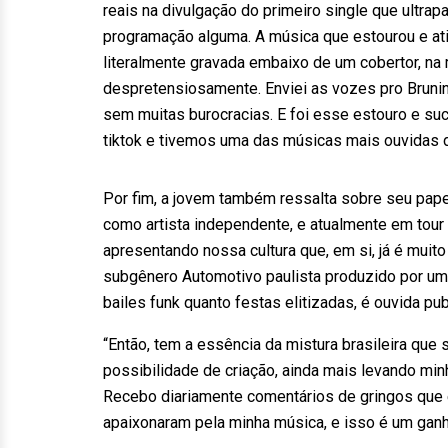
reais na divulgação do primeiro single que ultra
programação alguma. A música que estourou e ating
literalmente gravada embaixo de um cobertor, na
despretensiosamente. Enviei as vozes pro Brun
sem muitas burocracias. E foi esse estouro e su
tiktok e tivemos uma das músicas mais ouvidas 
Por fim, a jovem também ressalta sobre seu papel
como artista independente, e atualmente em tour 
apresentando nossa cultura que, em si, já é muito
subgênero Automotivo paulista produzido por um 
bailes funk quanto festas elitizadas, é ouvida pu
“Então, tem a essência da mistura brasileira que 
possibilidade de criação, ainda mais levando min
Recebo diariamente comentários de gringos que
apaixonaram pela minha música, e isso é um ganho 