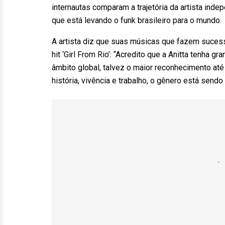
internautas comparam a trajetória da artista ind
que está levando o funk brasileiro para o mundo.
A artista diz que suas músicas que fazem sucess
hit ‘Girl From Rio’: “Acredito que a Anitta tenha 
âmbito global, talvez o maior reconhecimento até 
história, vivência e trabalho, o gênero está send