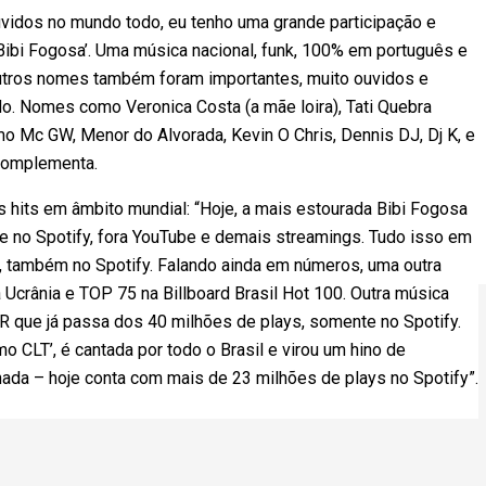
vidos no mundo todo, eu tenho uma grande participação e
Bibi Fogosa’. Uma música nacional, funk, 100% em português e
outros nomes também foram importantes, muito ouvidos e
o. Nomes como Veronica Costa (a mãe loira), Tati Quebra
o Mc GW, Menor do Alvorada, Kevin O Chris, Dennis DJ, Dj K, e
 complementa.
 hits em âmbito mundial: “Hoje, a mais estourada Bibi Fogosa
 no Spotify, fora YouTube e demais streamings. Tudo isso em
 também no Spotify. Falando ainda em números, uma outra
 Ucrânia e TOP 75 na Billboard Brasil Hot 100. Outra música
R que já passa dos 40 milhões de plays, somente no Spotify.
mo CLT’, é cantada por todo o Brasil e virou um hino de
inada – hoje conta com mais de 23 milhões de plays no Spotify”.