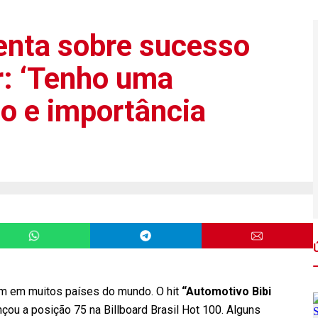
enta sobre sucesso
r: ‘Tenho uma
ão e importância
m em muitos países do mundo. O hit
“Automotivo Bibi
nçou a posição 75 na Billboard Brasil Hot 100. Alguns