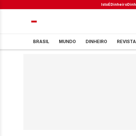
IstoÉ
Dinheiro
Dinh
BRASIL
MUNDO
DINHEIRO
REVISTA