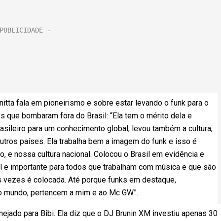
nitta fala em pioneirismo e sobre estar levando o funk para o
s que bombaram fora do Brasil: “Ela tem o mérito dela e
brasileiro para um conhecimento global, levou também a cultura,
outros países. Ela trabalha bem a imagem do funk e isso é
, e nossa cultura nacional. Colocou o Brasil em evidência e
l e importante para todos que trabalham com música e que são
as vezes é colocada. Até porque funks em destaque,
do mundo, pertencem a mim e ao Mc GW”.
ejado para Bibi. Ela diz que o DJ Brunin XM investiu apenas 30