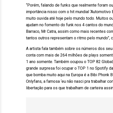
“Porém, falando de funks que realmente foram ou
importância nisso com o hit mundial ‘Automotivo 
muito ouvida até hoje pelo mundo todo. Muitos 
ajudam no fomento do funk nos 4 cantos do mund
Barraco, Mr Catra, assim como mais recentes com
tantos outros representam o ritmo pelo mundo”,
A artista fala também sobre os números dos seus
conta com mais de 264 milhões de plays somente
1 ano somente. Também ocupou o TOP 82 Global,
grande surpresa foi ocupar o TOP 1 no Spotify da
que bomba muito aqui na Europa é a Bibi Phonk B
Onlyfans, a famosa ‘eu não nasci pra trabalhar co
libertação para os que trabalham de carteira ass