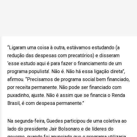
“Ligaram uma coisa à outra, estávamos estudando (a
redução das despesas com precatórios) e disseram
‘esse estudo aqui é para fazer o financiamento de um
programa populista’. Não é. Não há essa ligação direta”,
afirmou. “Precisamos de programa social bem financiado,
por receita permanente. Não pode ser financiado com
puxadinho, ajuste. Não é assim que se financia o Renda
Brasil, é com despesa permanente.”
Na segunda-feira, Guedes participou de uma coletiva ao
lado do presidente Jair Bolsonaro e de líderes do
governo, quando foi anunciado que o programa utilizaria