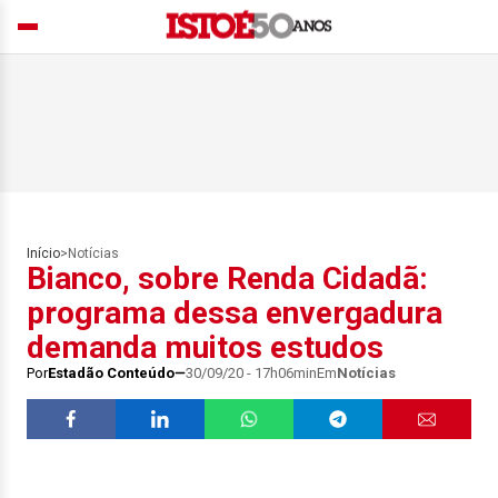
Início
>
Notícias
Bianco, sobre Renda Cidadã:
programa dessa envergadura
demanda muitos estudos
Por
Estadão Conteúdo
30/09/20 - 17h06min
Em
Notícias