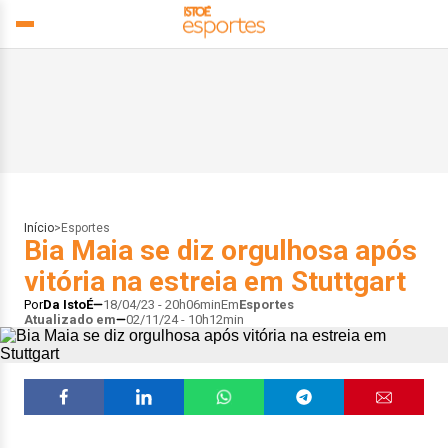
Início
>
Esportes
Bia Maia se diz orgulhosa após
vitória na estreia em Stuttgart
Por
Da IstoÉ
18/04/23 - 20h06min
Em
Esportes
Atualizado em
02/11/24 - 10h12min