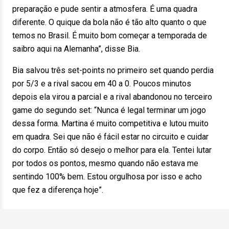
preparação e pude sentir a atmosfera. É uma quadra
diferente. O quique da bola não é tão alto quanto o que
temos no Brasil. É muito bom começar a temporada de
saibro aqui na Alemanha”, disse Bia.
Bia salvou três set-points no primeiro set quando perdia
por 5/3 e a rival sacou em 40 a 0. Poucos minutos
depois ela virou a parcial e a rival abandonou no terceiro
game do segundo set: “Nunca é legal terminar um jogo
dessa forma. Martina é muito competitiva e lutou muito
em quadra. Sei que não é fácil estar no circuito e cuidar
do corpo. Então só desejo o melhor para ela. Tentei lutar
por todos os pontos, mesmo quando não estava me
sentindo 100% bem. Estou orgulhosa por isso e acho
que fez a diferença hoje”.