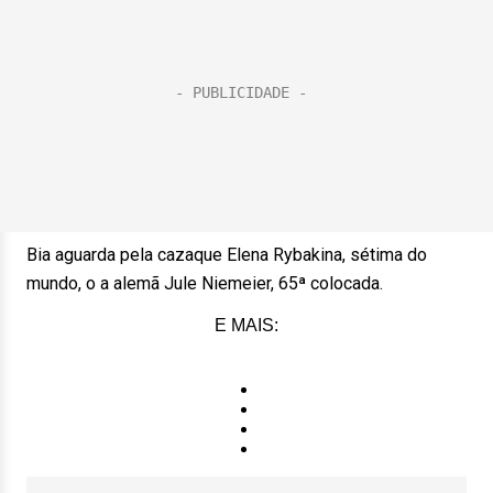
Bia aguarda pela cazaque Elena Rybakina, sétima do
mundo, o a alemã Jule Niemeier, 65ª colocada.
E MAIS: