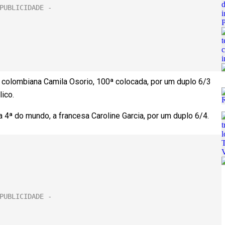
a colombiana Camila Osorio, 100ª colocada, por um duplo 6/3
ico.
a 4ª do mundo, a francesa Caroline Garcia, por um duplo 6/4.