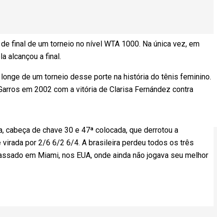
de final de um torneio no nível WTA 1000. Na única vez, em
 alcançou a final.
longe de um torneio desse porte na história do tênis feminino.
 Garros em 2002 com a vitória de Clarisa Fernández contra
ina, cabeça de chave 30 e 47ª colocada, que derrotou a
irada por 2/6 6/2 6/4. A brasileira perdeu todos os três
passado em Miami, nos EUA, onde ainda não jogava seu melhor