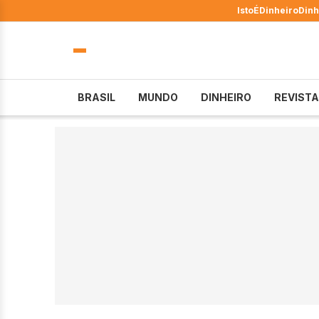
IstoÉ
Dinheiro
Dinh
BRASIL
MUNDO
DINHEIRO
REVISTA