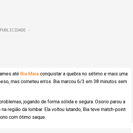
 games até
Bia Maia
conquistar a quebra no sétimo e mais uma
r o peso, mas cometeu erros. Bia marcou 6/3 em 38 minutos sem
problemas, jogando de forma sólida e segura. Osorio parou a
 na região da lombar. Ela voltou lutando, Bia teve match-point
nono com ótimo saque.