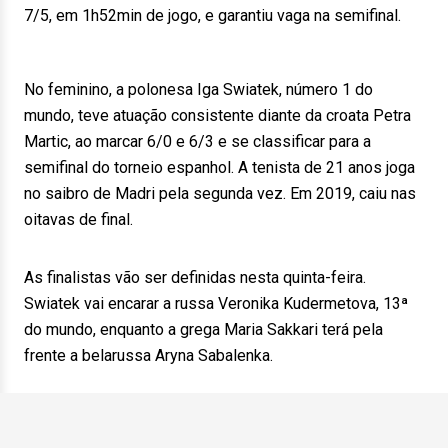
7/5, em 1h52min de jogo, e garantiu vaga na semifinal.
No feminino, a polonesa Iga Swiatek, número 1 do
mundo, teve atuação consistente diante da croata Petra
Martic, ao marcar 6/0 e 6/3 e se classificar para a
semifinal do torneio espanhol. A tenista de 21 anos joga
no saibro de Madri pela segunda vez. Em 2019, caiu nas
oitavas de final.
As finalistas vão ser definidas nesta quinta-feira.
Swiatek vai encarar a russa Veronika Kudermetova, 13ª
do mundo, enquanto a grega Maria Sakkari terá pela
frente a belarussa Aryna Sabalenka.