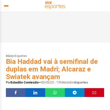
Início
>
Esportes
Bia Haddad vai à semifinal de
duplas em Madri; Alcaraz e
Swiatek avançam
Por
Estadão Conteúdo
03/05/23 - 17h06min
Em
Esportes