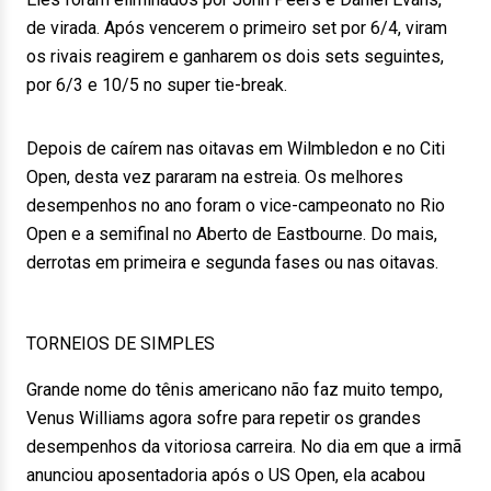
de virada. Após vencerem o primeiro set por 6/4, viram
os rivais reagirem e ganharem os dois sets seguintes,
por 6/3 e 10/5 no super tie-break.
Depois de caírem nas oitavas em Wilmbledon e no Citi
Open, desta vez pararam na estreia. Os melhores
desempenhos no ano foram o vice-campeonato no Rio
Open e a semifinal no Aberto de Eastbourne. Do mais,
derrotas em primeira e segunda fases ou nas oitavas.
TORNEIOS DE SIMPLES
Grande nome do tênis americano não faz muito tempo,
Venus Williams agora sofre para repetir os grandes
desempenhos da vitoriosa carreira. No dia em que a irmã
anunciou aposentadoria após o US Open, ela acabou