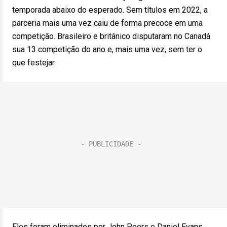
temporada abaixo do esperado. Sem títulos em 2022, a
parceria mais uma vez caiu de forma precoce em uma
competição. Brasileiro e britânico disputaram no Canadá
sua 13 competição do ano e, mais uma vez, sem ter o
que festejar.
Eles foram eliminados por John Peers e Daniel Evans,