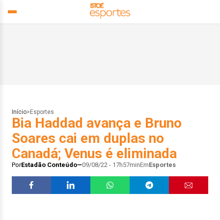
Início
>
Esportes
Bia Haddad avança e Bruno
Soares cai em duplas no
Canadá; Venus é eliminada
Por
Estadão Conteúdo
09/08/22 - 17h57min
Em
Esportes