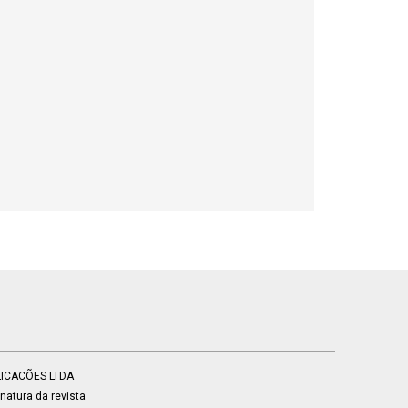
BLICACÕES LTDA
atura da revista