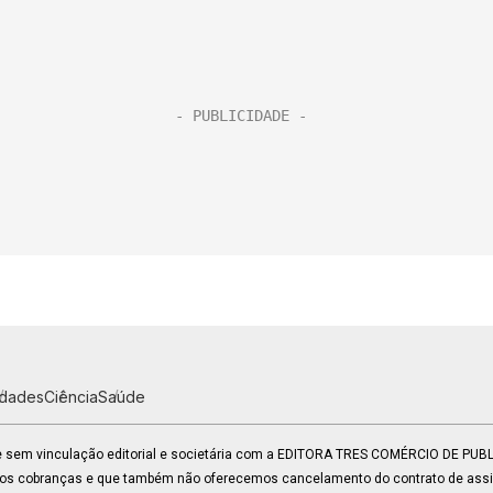
idades
Ciência
Saúde
 e sem vinculação editorial e societária com a EDITORA TRES COMÉRCIO DE PU
mos cobranças e que também não oferecemos cancelamento do contrato de assin