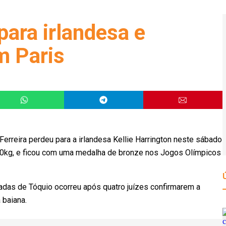
para irlandesa e
m Paris
erreira perdeu para a irlandesa Kellie Harrington neste sábado
é 60kg, e ficou com uma medalha de bronze nos Jogos Olímpicos
íadas de Tóquio ocorreu após quatro juízes confirmarem a
da baiana.