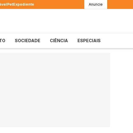
ável
Pet
Expediente
Anuncie
TO
SOCIEDADE
CIÊNCIA
ESPECIAIS