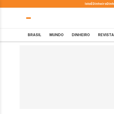
IstoÉ
Dinheiro
Dinh
BRASIL
MUNDO
DINHEIRO
REVISTA