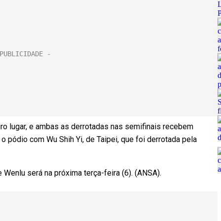
ro lugar, e ambas as derrotadas nas semifinais recebem
o pódio com Wu Shih Yi, de Taipei, que foi derrotada pela
e Wenlu será na próxima terça-feira (6). (ANSA).