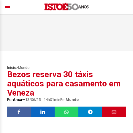
Início
>
Mundo
Bezos reserva 30 táxis
aquáticos para casamento em
Veneza
Por
Ansa
13/06/25 - 14h01min
Em
Mundo