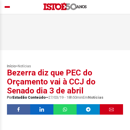
Início
>
Notícias
Bezerra diz que PEC do
Orçamento vai à CCJ do
Senado dia 3 de abril
Por
Estadão Conteúdo
27/03/19 - 18h50min
Em
Notícias