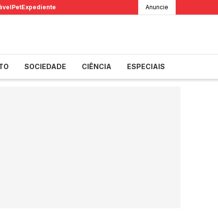
ável
Pet
Expediente
Anuncie
TO
SOCIEDADE
CIÊNCIA
ESPECIAIS