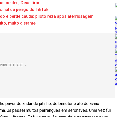
s me deu, Deus tirou’
sinal de perigo do TikTok
do e perde cauda; piloto reza após aterrissagem
to, muito distante
o pavor de andar de jatinho, de bimotor e até de avião
cima. Já passei muitos perrengues em aeronaves. Uma vez fui