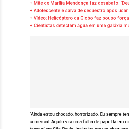
+ Mãe de Marília Mendonça faz desabafo: ‘Deu
+ Adolescente é salva de sequestro após usar 
+ Vídeo: Helicóptero da Globo faz pouso força
+ Cientistas detectam água em uma galáxia mui
“Ainda estou chocado, horrorizado. Eu sempre tenh
comercial. Aquilo vira uma folha de papel lá em 