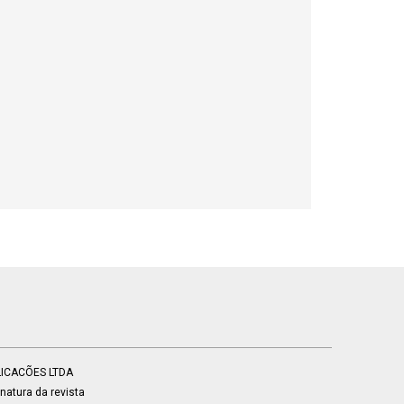
BLICACÕES LTDA
atura da revista