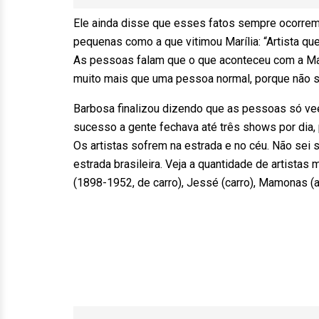
Ele ainda disse que esses fatos sempre ocorrem
pequenas como a que vitimou Marília: “Artista qu
As pessoas falam que o que aconteceu com a Mar
muito mais que uma pessoa normal, porque não sa
Barbosa finalizou dizendo que as pessoas só ve
sucesso a gente fechava até três shows por dia,
Os artistas sofrem na estrada e no céu. Não sei s
estrada brasileira. Veja a quantidade de artista
(1898-1952, de carro), Jessé (carro), Mamonas (av