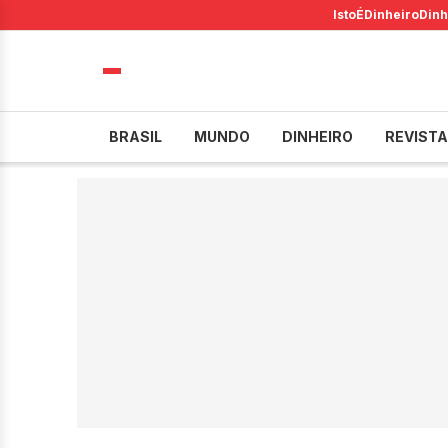
IstoÉ
Dinheiro
Dinh
BRASIL
MUNDO
DINHEIRO
REVISTA