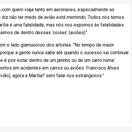
 com quem viaja tanto em aeronaves, especialmente as
e diz não ter medo de avião está mentindo. Todos nós temos.
ília é uma fatalidade, mas nós nos expomos às fatalidades
ímos de dentro dessas ‘coisas’ (aviões)”.
em o lado glamuoroso dos artistas. “No tempo de maior
 porque a gente nunca sabe até quando o sucesso vai continuar.
e é pior estar dentro de um jatinho ou de um carro numa
s mortos em acidentes em carros ou aviões. Francisco Alves
ião), agora a Marília? sem falar nos estrangeiros.”