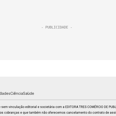
idades
Ciência
Saúde
 e sem vinculação editorial e societária com a EDITORA TRES COMÉRCIO DE PU
mos cobranças e que também não oferecemos cancelamento do contrato de assin