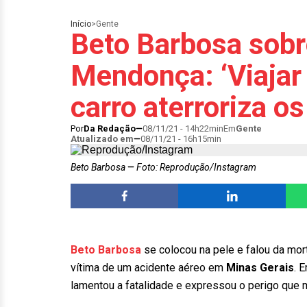
Início
>
Gente
Beto Barbosa sobr
Mendonça: ‘Viajar 
carro aterroriza os
Por
Da Redação
08/11/21 - 14h22min
Em
Gente
Atualizado em
08/11/21 - 16h15min
Beto Barbosa
Foto: Reprodução/Instagram
Beto Barbosa
se colocou na pele e falou da mo
vítima de um acidente aéreo em
Minas Gerais
. 
lamentou a fatalidade e expressou o perigo que 