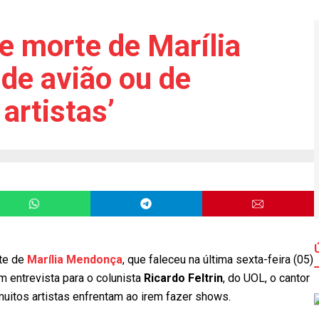
e morte de Marília
de avião ou de
 artistas’
rte de
Marília Mendonça
, que faleceu na última sexta-feira (05)
Em entrevista para o colunista
Ricardo Feltrin
, do UOL, o cantor
muitos artistas enfrentam ao irem fazer shows.