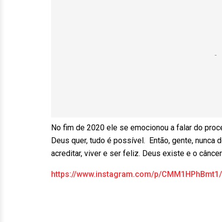
No fim de 2020 ele se emocionou a falar do proc
Deus quer, tudo é possível. Então, gente, nunc
acreditar, viver e ser feliz. Deus existe e o cânce
https://www.instagram.com/p/CMM1HPhBmt1/