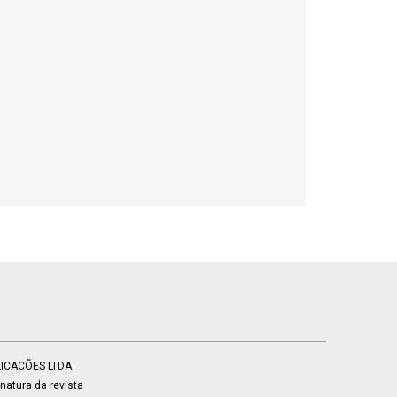
BLICACÕES LTDA
atura da revista