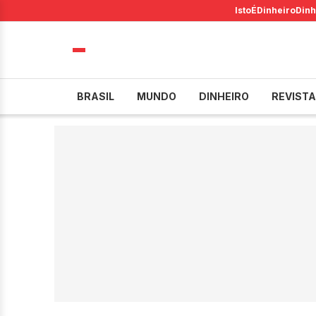
IstoÉ
Dinheiro
Dinh
BRASIL
MUNDO
DINHEIRO
REVISTA