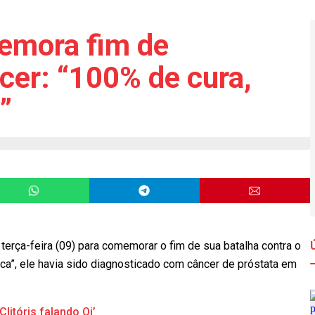
emora fim de
cer: “100% de cura,
”
 terça-feira (09) para comemorar o fim de sua batalha contra o
ca”, ele havia sido diagnosticado com câncer de próstata em
litóris falando Oi’