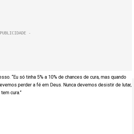
esso. “Eu só tinha 5% a 10% de chances de cura, mas quando
a devemos perder a fé em Deus. Nunca devemos desistir de lutar,
r tem cura.”