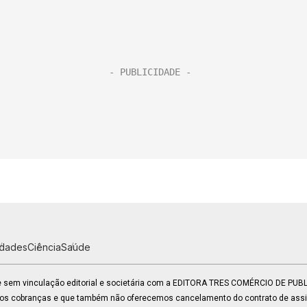
idades
Ciência
Saúde
 e sem vinculação editorial e societária com a EDITORA TRES COMÉRCIO DE PU
mos cobranças e que também não oferecemos cancelamento do contrato de assin