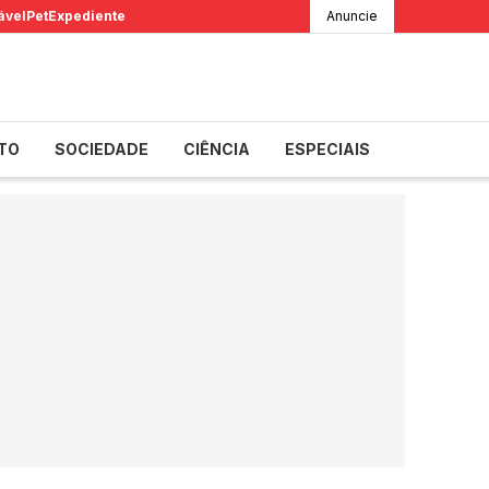
ável
Pet
Expediente
Anuncie
TO
SOCIEDADE
CIÊNCIA
ESPECIAIS