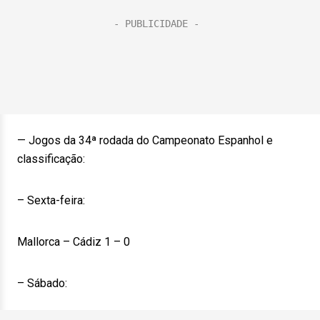
— Jogos da 34ª rodada do Campeonato Espanhol e
classificação:
– Sexta-feira:
Mallorca – Cádiz 1 – 0
– Sábado: