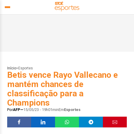
Início
>
Esportes
Betis vence Rayo Vallecano e
mantém chances de
classificação para a
Champions
Por
AFP
15/05/23 - 19h01min
Em
Esportes