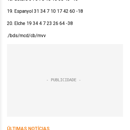
19. Espanyol 31 34 7 10 17 42 60 -18
20. Elche 19 34 4 7 23 26 64 -38
./bds/mcd/cb/mvv