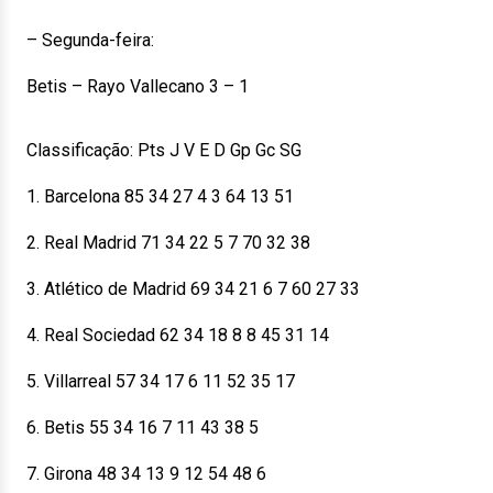
– Segunda-feira:
Betis – Rayo Vallecano 3 – 1
Classificação: Pts J V E D Gp Gc SG
1. Barcelona 85 34 27 4 3 64 13 51
2. Real Madrid 71 34 22 5 7 70 32 38
3. Atlético de Madrid 69 34 21 6 7 60 27 33
4. Real Sociedad 62 34 18 8 8 45 31 14
5. Villarreal 57 34 17 6 11 52 35 17
6. Betis 55 34 16 7 11 43 38 5
7. Girona 48 34 13 9 12 54 48 6