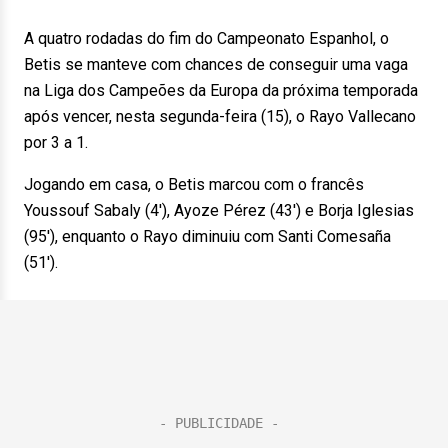
A quatro rodadas do fim do Campeonato Espanhol, o
Betis se manteve com chances de conseguir uma vaga
na Liga dos Campeões da Europa da próxima temporada
após vencer, nesta segunda-feira (15), o Rayo Vallecano
por 3 a 1.
Jogando em casa, o Betis marcou com o francês
Youssouf Sabaly (4′), Ayoze Pérez (43′) e Borja Iglesias
(95′), enquanto o Rayo diminuiu com Santi Comesaña
(51′).