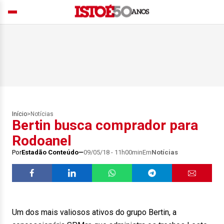
Início
>
Notícias
Bertin busca comprador para
Rodoanel
Por
Estadão Conteúdo
09/05/18 - 11h00min
Em
Notícias
Um dos mais valiosos ativos do grupo Bertin, a