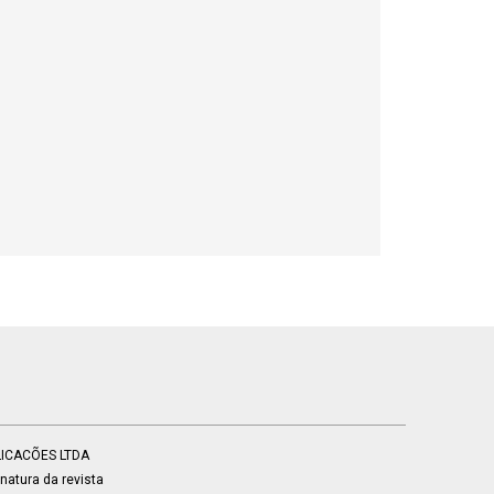
BLICACÕES LTDA
atura da revista