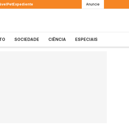
ável
Pet
Expediente
Anuncie
TO
SOCIEDADE
CIÊNCIA
ESPECIAIS