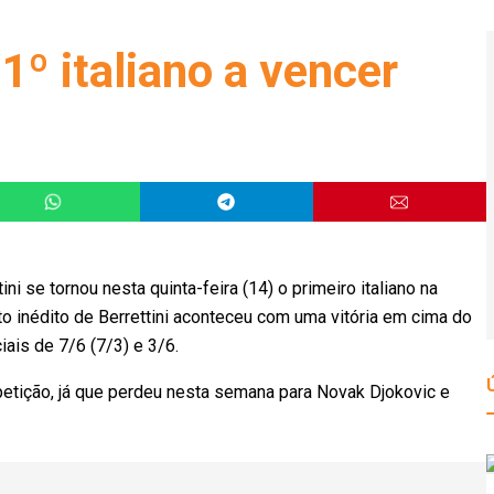
 1º italiano a vencer
s
 se tornou nesta quinta-feira (14) o primeiro italiano na
ito inédito de Berrettini aconteceu com uma vitória em cima do
ciais de 7/6 (7/3) e 3/6.
mpetição, já que perdeu nesta semana para Novak Djokovic e