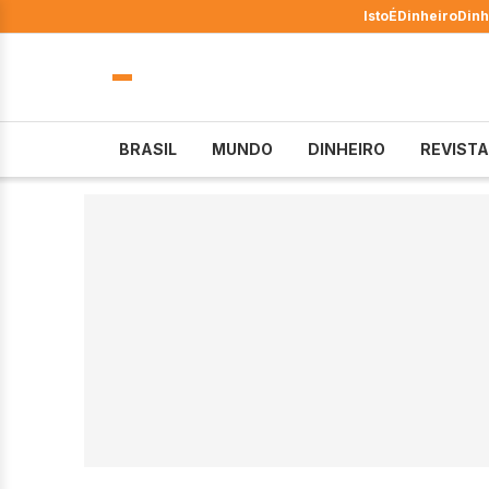
IstoÉ
Dinheiro
Dinh
BRASIL
MUNDO
DINHEIRO
REVISTA