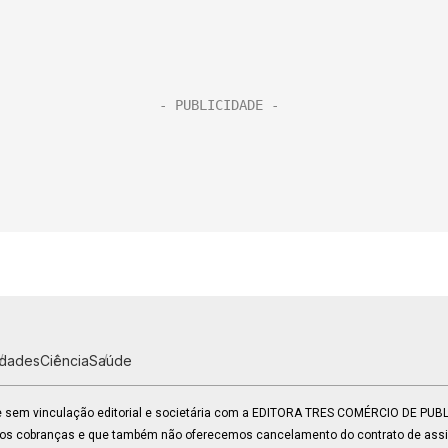
idades
Ciência
Saúde
 e sem vinculação editorial e societária com a EDITORA TRES COMÉRCIO DE PU
mos cobranças e que também não oferecemos cancelamento do contrato de assin