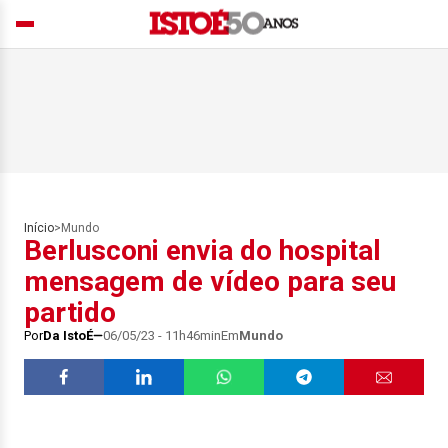
Início
>
Mundo
Berlusconi envia do hospital
mensagem de vídeo para seu
partido
Por
Da IstoÉ
06/05/23 - 11h46min
Em
Mundo