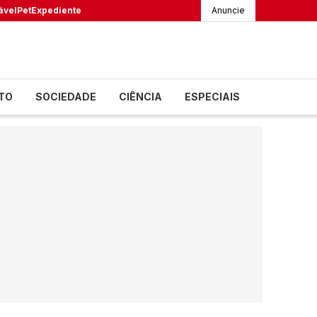
ável
Pet
Expediente
Anuncie
TO
SOCIEDADE
CIÊNCIA
ESPECIAIS