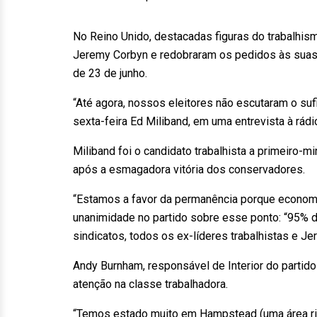
No Reino Unido, destacadas figuras do trabalhi
Jeremy Corbyn e redobraram os pedidos às suas 
de 23 de junho.
“Até agora, nossos eleitores não escutaram o suf
sexta-feira Ed Miliband, em uma entrevista à rádi
Miliband foi o candidato trabalhista a primeiro-m
após a esmagadora vitória dos conservadores.
“Estamos a favor da permanência porque economi
unanimidade no partido sobre esse ponto: “95% d
sindicatos, todos os ex-líderes trabalhistas e J
Andy Burnham, responsável de Interior do partido 
atenção na classe trabalhadora.
“Temos estado muito em Hampstead (uma área rica