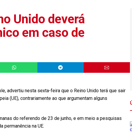
ino Unido deverá
nico em caso de
, advertiu nesta sexta-feira que o Reino Unido terá que sair
peia (UE), contrariamente ao que argumentam alguns
emanas do referendo de 23 de junho, e em meio a pesquisas
da permanência na UE.