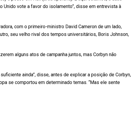
 Unido vote a favor do isolamento”, disse em entrevista à
adora, com o primeiro-ministro David Cameron de um lado,
utro, seu velho rival dos tempos universitários, Boris Johnson,
fazerem alguns atos de campanha juntos, mas Corbyn não
uficiente ainda”, disse, antes de explicar a posição de Corbyn,
ropa se comportou em determinado temas. “Mas ele sente