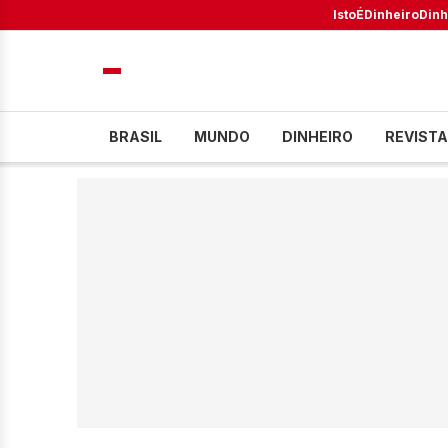
IstoÉ
Dinheiro
Dinh
BRASIL
MUNDO
DINHEIRO
REVISTA