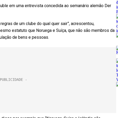
Schäuble em uma entrevista concedida ao semanário alemão Der
 regras de um clube do qual quer sair”, acrescentou,
mesmo estatuto que Noruega e Suíça, que não são membros da
culação de bens e pessoas.