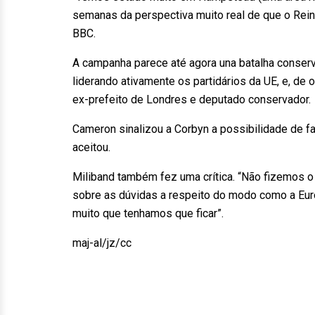
semanas da perspectiva muito real de que o Reino
BBC.
A campanha parece até agora una batalha conserv
liderando ativamente os partidários da UE, e, de o
ex-prefeito de Londres e deputado conservador.
Cameron sinalizou a Corbyn a possibilidade de 
aceitou.
Miliband também fez uma crítica. “Não fizemos o s
sobre as dúvidas a respeito do modo como a Eu
muito que tenhamos que ficar”.
maj-al/jz/cc