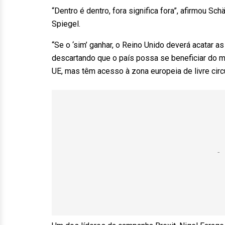
“Dentro é dentro, fora significa fora”, afirmou 
Spiegel.
“Se o ‘sim’ ganhar, o Reino Unido deverá acatar as
descartando que o país possa se beneficiar do 
UE, mas têm acesso à zona europeia de livre cir