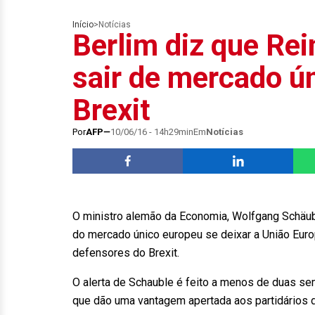
Início
>
Notícias
Berlim diz que Re
sair de mercado ú
Brexit
Por
AFP
10/06/16 - 14h29min
Em
Notícias
O ministro alemão da Economia, Wolfgang Schäuble
do mercado único europeu se deixar a União Euro
defensores do Brexit.
O alerta de Schauble é feito a menos de duas s
que dão uma vantagem apertada aos partidários 