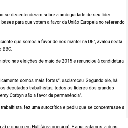
smo se desentenderam sobre a ambiguidade de seu líder
bases para que votem a favor da União Europeia no referendo
iciente que somos a favor de nos manter na UE”, avalou nesta
o BBC.
inistro nas eleições de maio de 2015 e renunciou à candidatura
camente somos mais fortes”, esclareceu. Segundo ele, há
os deputados trabalhistas, todos os líderes dos grandes
eremy Corbyn são a favor da permanência”.
trabalhista, fez uma autocrítica e pediu que se concentrasse a
) e pouco em Hull (área operária). E aqui estamos, a duas