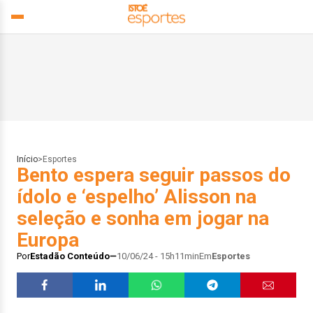
Início
>
Esportes
Bento espera seguir passos do
ídolo e ‘espelho’ Alisson na
seleção e sonha em jogar na
Europa
Por
Estadão Conteúdo
10/06/24 - 15h11min
Em
Esportes