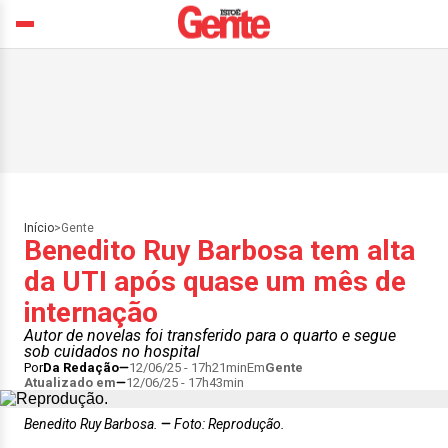
Início
>
Gente
Benedito Ruy Barbosa tem alta
da UTI após quase um mês de
internação
Autor de novelas foi transferido para o quarto e segue
sob cuidados no hospital
Por
Da Redação
12/06/25 - 17h21min
Em
Gente
Atualizado em
12/06/25 - 17h43min
Benedito Ruy Barbosa.
Foto: Reprodução.