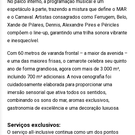
No palco interno, a programação musical é um
espetáculo à parte, trazendo a mistura que define o MAR
e o Carnaval. Artistas consagrados como Ferrugem, Belo,
Xande de Pilares, Dennis, Alexandre Pires e Péricles
compõem o line-up, garantindo uma trilha sonora vibrante
e inesquecível.
Com 60 metros de varanda frontal – a maior da avenida –
e uma das maiores frisas, o camarote celebra seu quinto
ano de forma grandiosa, agora com mais de 3.000 m²,
incluindo 700 m² adicionais. A nova cenografia foi
cuidadosamente elaborada para proporcionar uma
imersão sensorial que ativa todos os sentidos,
combinando os sons do mar, aromas exclusivos,
gastronomia de excelência e uma decoração luxuosa.
Serviços exclusivos:
O serviço all-inclusive continua como um dos pontos