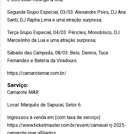
Segunda Grupo Especial, 03/03: Alexandre Pires, DJ Ana
Santi, DJ Rapha Lima e uma atração surpresa;
Terça Grupo Especial, 04/03: Péricles, Monobloco, DJ
Marcelinho da Lua e uma atração surpresa;
Sábado das Campeãs, 08/03: Belo, Dennis, Tuca
Fernandes e Bateria da Viradouro.
https://camarotemar.com.br/
Serviço:
Camarote MAR
Local: Marquês de Sapucaí, Setor 6.
Ingressos à venda em (com taxa de serviço):
https://www.ticketmaster.com.br/event/carnaval-rj-2025-
camarote-mar-afiliados