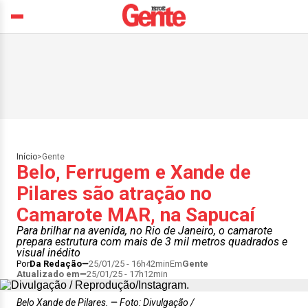
Início
>
Gente
Belo, Ferrugem e Xande de
Pilares são atração no
Camarote MAR, na Sapucaí
Para brilhar na avenida, no Rio de Janeiro, o camarote
prepara estrutura com mais de 3 mil metros quadrados e
visual inédito
Por
Da Redação
25/01/25 - 16h42min
Em
Gente
Atualizado em
25/01/25 - 17h12min
Belo Xande de Pilares.
Foto: Divulgação /