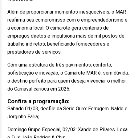
Além de proporcionar momentos inesquecíveis, o MAR
reafirma seu compromisso com o empreendedorismo e
a economia local. O camarote gera centenas de
empregos diretos e impulsiona mais de mil postos de
trabalho indiretos, beneficiando fornecedores e
prestadores de serviços.
Com uma estrutura de três pavimentos, conforto,
sofisticação e inovação, o Camarote MAR é, sem dúvida,
o destino perfeito para quem deseja vivenciar o melhor
do Carnaval carioca em 2025.
Confira a programação:
Sábado 01/03, desfile da Série Ouro: Ferrugem, Naldo e
Jorginho Faria;
Domingo Grupo Especial, 02/03: Xande de Pilares. Lexa
e DJs João Rodrigo & Chu;