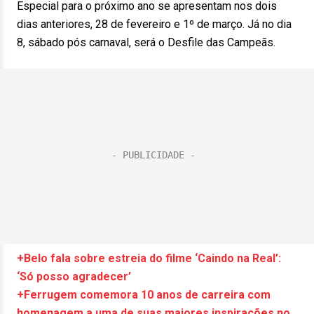
Especial para o próximo ano se apresentam nos dois
dias anteriores, 28 de fevereiro e 1º de março. Já no dia
8, sábado pós carnaval, será o Desfile das Campeãs.
+Belo fala sobre estreia do filme ‘Caindo na Real’:
‘Só posso agradecer’
+Ferrugem comemora 10 anos de carreira com
homenagem a uma de suas maiores inspirações no