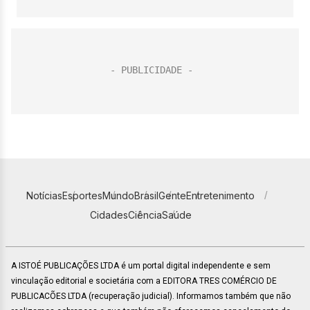
Notícias
Esportes
Mundo
Brasil
Gente
Entretenimento
Cidades
Ciência
Saúde
A ISTOÉ PUBLICAÇÕES LTDA é um portal digital independente e sem
vinculação editorial e societária com a EDITORA TRES COMÉRCIO DE
PUBLICACÕES LTDA (recuperação judicial). Informamos também que não