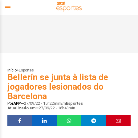
Início
>
Esportes
Bellerín se junta à lista de
jogadores lesionados do
Barcelona
Por
AFP
27/09/22 - 15h22min
Em
Esportes
Atualizado em
27/09/22 - 16h43min